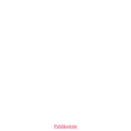
Rubriky
Publikujeme