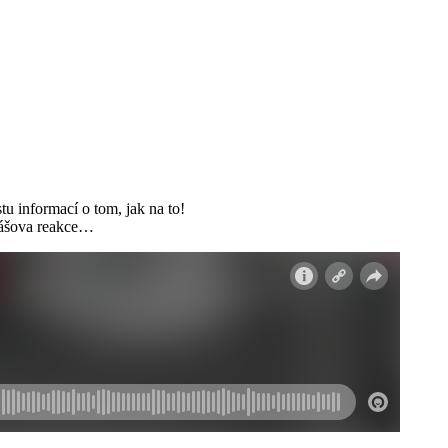
u informací o tom, jak na to!
omášova reakce…